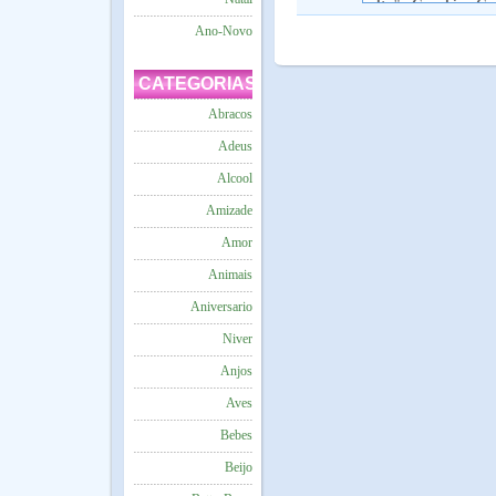
Ano-Novo
CATEGORIAS
Abracos
Adeus
Alcool
Amizade
Amor
Animais
Aniversario
Niver
Anjos
Aves
Bebes
Beijo