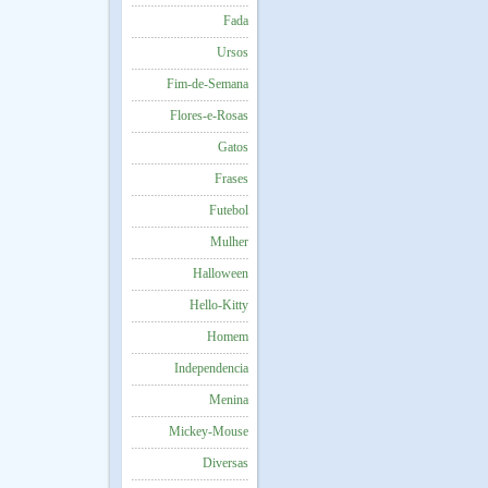
Fada
Ursos
Fim-de-Semana
Flores-e-Rosas
Gatos
Frases
Futebol
Mulher
Halloween
Hello-Kitty
Homem
Independencia
Menina
Mickey-Mouse
Diversas