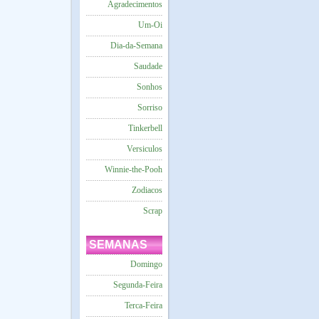
Agradecimentos
Um-Oi
Dia-da-Semana
Saudade
Sonhos
Sorriso
Tinkerbell
Versiculos
Winnie-the-Pooh
Zodiacos
Scrap
SEMANAS
Domingo
Segunda-Feira
Terca-Feira