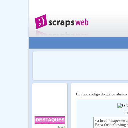
Copie o código do gráico abaixo e
Cl
DESTAQUES
Natal