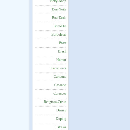
Betty-Boop
Boa-Noite
Boa-Tarde
Bom-Dia
Borboletas
Bratz
Brasil
Humor
Care-Bears
Cartoons
Casando
Coracoes
Religiosa-Cristo
Disney
Doping
Estrelas