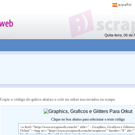
Quita-feira, 06 d
Copie o código do gráico abaixo e cole no orkut nos recados ou scraps.
Clique no box abaixo para selecionar o texto código