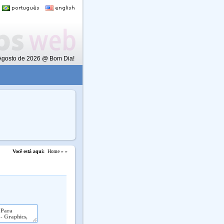
e Agosto de 2026 @ Bom Dia!
Você está aqui:
Home »
»