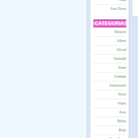
Ano-Novo
CATEGORIAS
Abracos
Adeus
Alcool
Amizade
Amor
Animais
Aniversario
Niver
Anjos
Aves
Bebes
Beijo