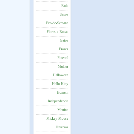
Fada
Ursos
Fim-de-Semana
Flores-e-Rosas
Gatos
Frases
Futebol
Mulher
Halloween
Hello-Kitty
Homem
Independencia
Menina
Mickey-Mouse
Diversas