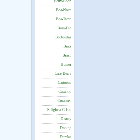
Betty-Boop
Boa-Noite
Boa-Tarde
Bom-Dia
Borboletas
Bratz
Brasil
Humor
Care-Bears
Cartoons
Casando
Coracoes
Religiosa-Cristo
Disney
Doping
Estrelas