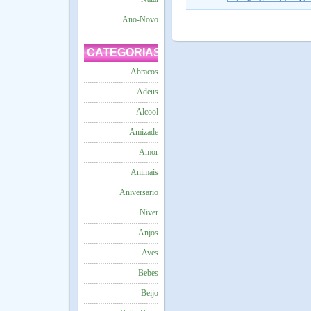
Ano-Novo
CATEGORIAS
Abracos
Adeus
Alcool
Amizade
Amor
Animais
Aniversario
Niver
Anjos
Aves
Bebes
Beijo