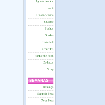
Agradecimentos
Um-Oi
Dia-da-Semana
Saudade
Sonhos
Sorriso
Tinkerbell
Versiculos
Winnie-the-Pooh
Zodiacos
Scrap
SEMANAS
Domingo
Segunda-Feira
Terca-Feira