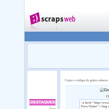
Copie o código do gráico abaixo e
Cl
DESTAQUES
Natal