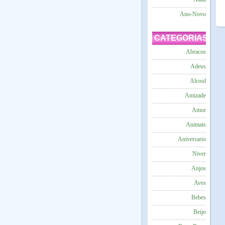
Ano-Novo
CATEGORIAS
Abracos
Adeus
Alcool
Amizade
Amor
Animais
Aniversario
Niver
Anjos
Aves
Bebes
Beijo