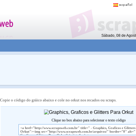
Sábado, 08 de Agos
Copie o código do gráico abaixo e cole no orkut nos recados ou scraps.
Clique no box abaixo para selecionar o texto código