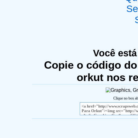
Se
Você está
Copie o código do 
orkut nos r
Clique no box ab