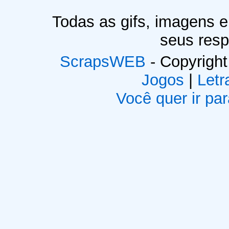
Todas as gifs, imagens 
seus resp
ScrapsWEB
- Copyright
Jogos
|
Letr
Você quer ir par