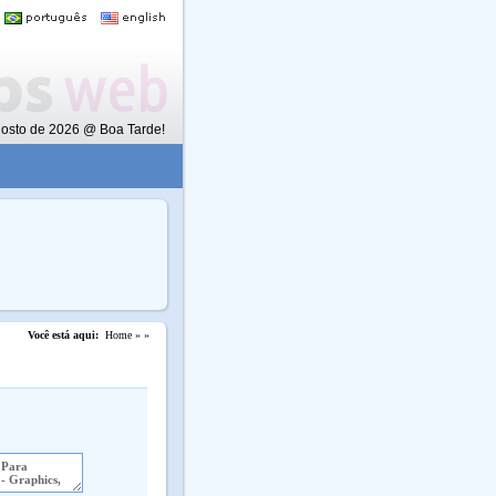
Agosto de 2026 @ Boa Tarde!
Você está aqui:
Home »
»