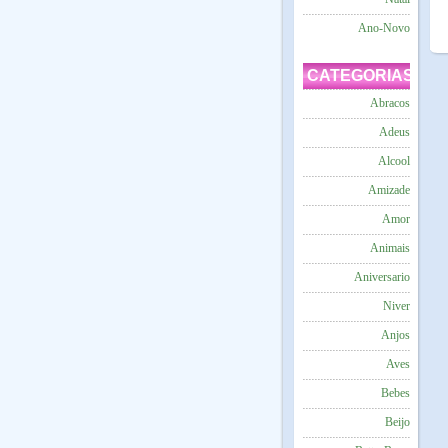
Ano-Novo
CATEGORIAS
Abracos
Adeus
Alcool
Amizade
Amor
Animais
Aniversario
Niver
Anjos
Aves
Bebes
Beijo