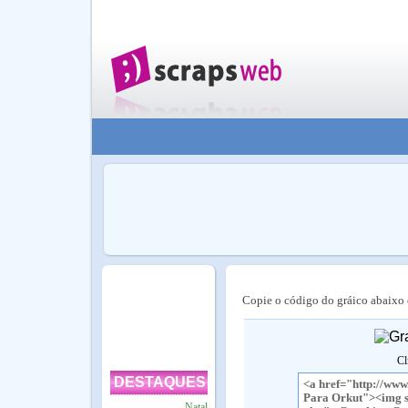
Copie o código do gráico abaixo e
Cl
DESTAQUES
Natal