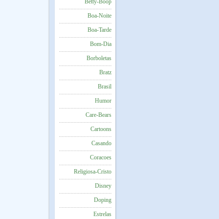
Betty-Boop
Boa-Noite
Boa-Tarde
Bom-Dia
Borboletas
Bratz
Brasil
Humor
Care-Bears
Cartoons
Casando
Coracoes
Religiosa-Cristo
Disney
Doping
Estrelas