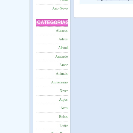
Ano-Novo
CATEGORIAS
Abracos
Adeus
Alcool
Amizade
Amor
Animais
Aniversario
Niver
Anjos
Aves
Bebes
Beijo