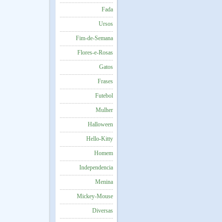
Fada
Ursos
Fim-de-Semana
Flores-e-Rosas
Gatos
Frases
Futebol
Mulher
Halloween
Hello-Kitty
Homem
Independencia
Menina
Mickey-Mouse
Diversas