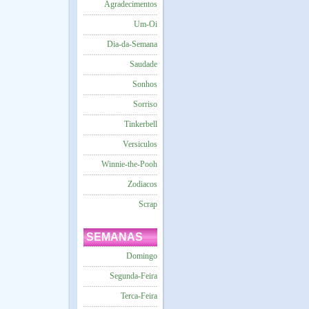
Agradecimentos
Um-Oi
Dia-da-Semana
Saudade
Sonhos
Sorriso
Tinkerbell
Versiculos
Winnie-the-Pooh
Zodiacos
Scrap
SEMANAS
Domingo
Segunda-Feira
Terca-Feira