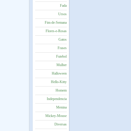
Fada
Ursos
Fim-de-Semana
Flores-e-Rosas
Gatos
Frases
Futebol
Mulher
Halloween
Hello-Kitty
Homem
Independencia
Menina
Mickey-Mouse
Diversas