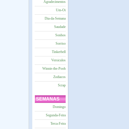
Agradecimentos
Um-Oi
Dia-da-Semana
Saudade
Sonhos
Sorriso
Tinkerbell
Versiculos
Winnie-the-Pooh
Zodiacos
Scrap
SEMANAS
Domingo
Segunda-Feira
Terca-Feira