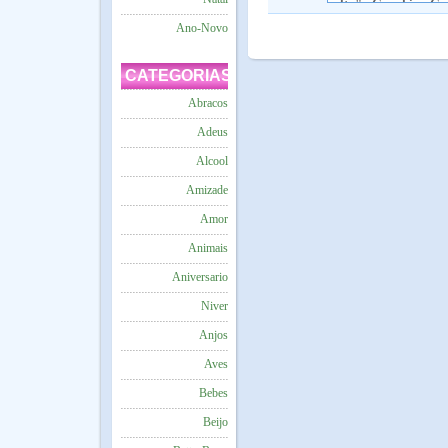
Ano-Novo
CATEGORIAS
Abracos
Adeus
Alcool
Amizade
Amor
Animais
Aniversario
Niver
Anjos
Aves
Bebes
Beijo