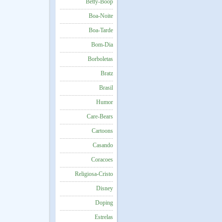
Betty-Boop
Boa-Noite
Boa-Tarde
Bom-Dia
Borboletas
Bratz
Brasil
Humor
Care-Bears
Cartoons
Casando
Coracoes
Religiosa-Cristo
Disney
Doping
Estrelas