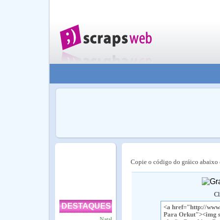
Copie o código do gráico abaixo e
Cl
DESTAQUES
Natal