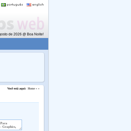
Agosto de 2026 @ Boa Noite!
Você está aqui:
Home »
»