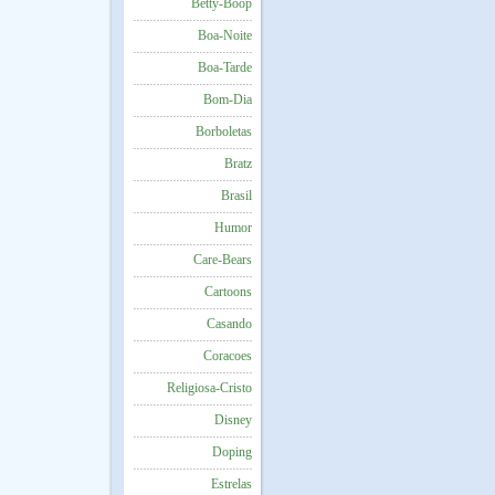
Betty-Boop
Boa-Noite
Boa-Tarde
Bom-Dia
Borboletas
Bratz
Brasil
Humor
Care-Bears
Cartoons
Casando
Coracoes
Religiosa-Cristo
Disney
Doping
Estrelas