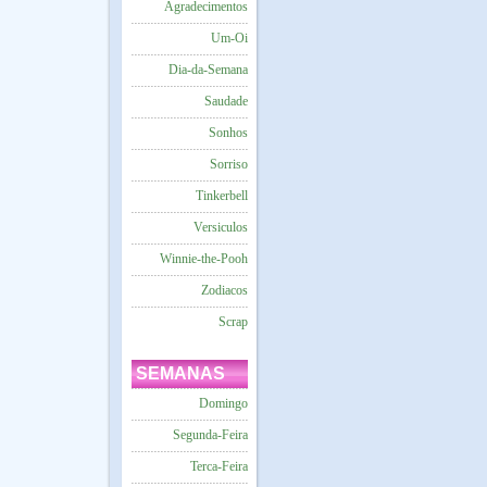
Agradecimentos
Um-Oi
Dia-da-Semana
Saudade
Sonhos
Sorriso
Tinkerbell
Versiculos
Winnie-the-Pooh
Zodiacos
Scrap
SEMANAS
Domingo
Segunda-Feira
Terca-Feira