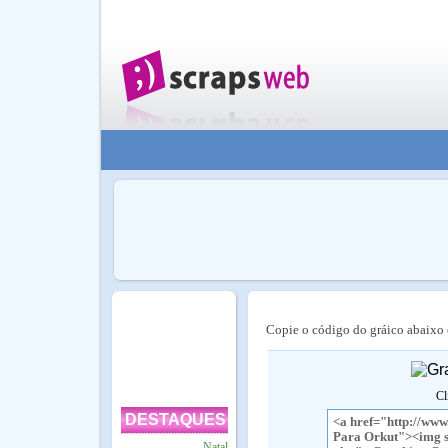
Copie o código do gráico abaixo e
Cl
DESTAQUES
Natal