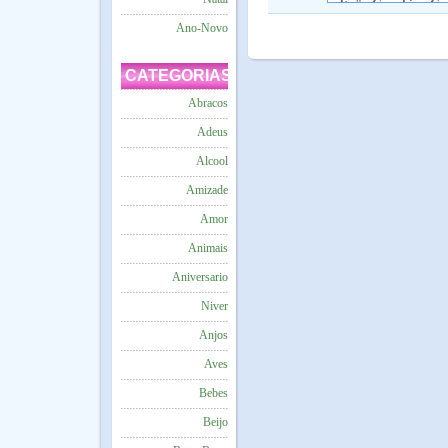
Ano-Novo
CATEGORIAS
Abracos
Adeus
Alcool
Amizade
Amor
Animais
Aniversario
Niver
Anjos
Aves
Bebes
Beijo