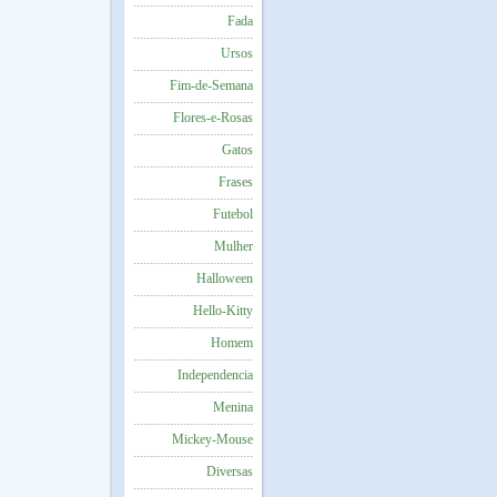
Fada
Ursos
Fim-de-Semana
Flores-e-Rosas
Gatos
Frases
Futebol
Mulher
Halloween
Hello-Kitty
Homem
Independencia
Menina
Mickey-Mouse
Diversas