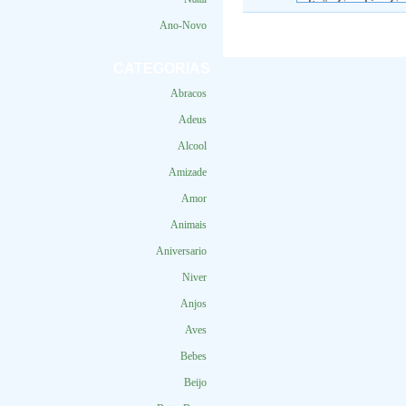
Ano-Novo
CATEGORIAS
Abracos
Adeus
Alcool
Amizade
Amor
Animais
Aniversario
Niver
Anjos
Aves
Bebes
Beijo