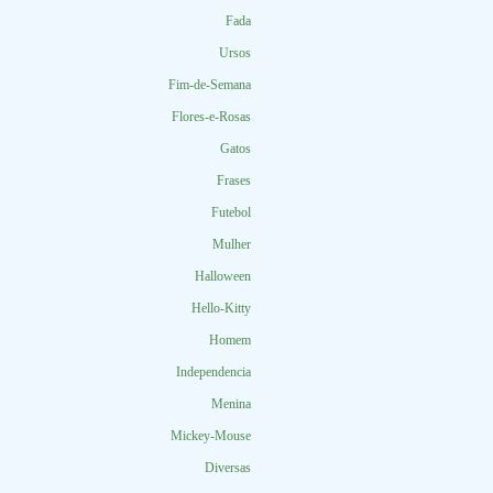
Fada
Ursos
Fim-de-Semana
Flores-e-Rosas
Gatos
Frases
Futebol
Mulher
Halloween
Hello-Kitty
Homem
Independencia
Menina
Mickey-Mouse
Diversas