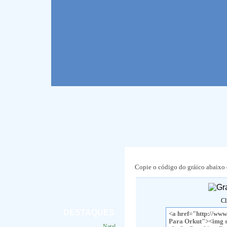
Copie o código do gráico abaixo e
Cl
DESTAQUES
Natal