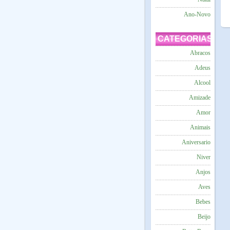
Ano-Novo
CATEGORIAS
Abracos
Adeus
Alcool
Amizade
Amor
Animais
Aniversario
Niver
Anjos
Aves
Bebes
Beijo