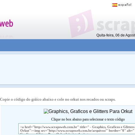
Quita-feira, 06 de Ago
Copie o código do gráico abaixo e cole no orkut nos recados ou scraps.
Clique no box abaixo para selecionar o texto código