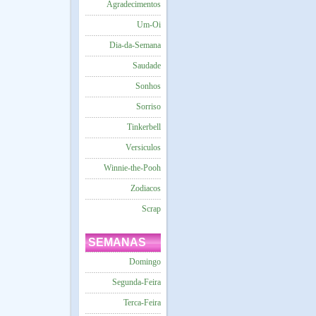
Agradecimentos
Um-Oi
Dia-da-Semana
Saudade
Sonhos
Sorriso
Tinkerbell
Versiculos
Winnie-the-Pooh
Zodiacos
Scrap
SEMANAS
Domingo
Segunda-Feira
Terca-Feira