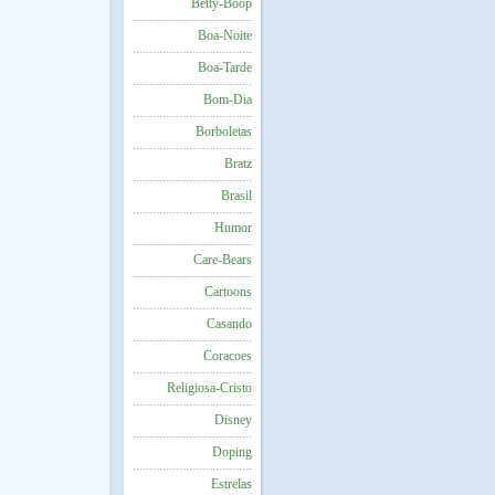
Betty-Boop
Boa-Noite
Boa-Tarde
Bom-Dia
Borboletas
Bratz
Brasil
Humor
Care-Bears
Cartoons
Casando
Coracoes
Religiosa-Cristo
Disney
Doping
Estrelas