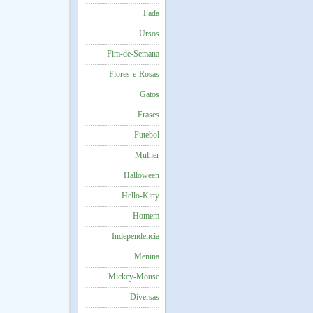
Fada
Ursos
Fim-de-Semana
Flores-e-Rosas
Gatos
Frases
Futebol
Mulher
Halloween
Hello-Kitty
Homem
Independencia
Menina
Mickey-Mouse
Diversas