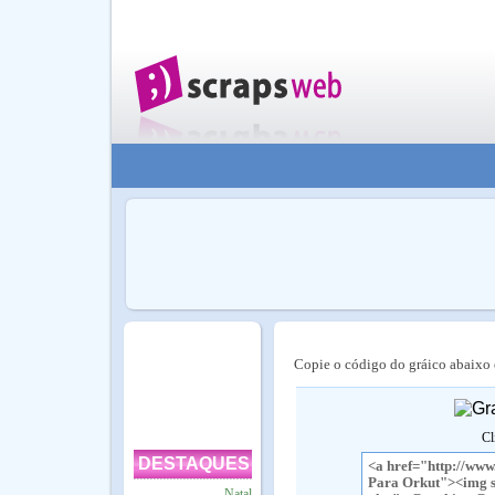
Copie o código do gráico abaixo e
Cl
DESTAQUES
Natal