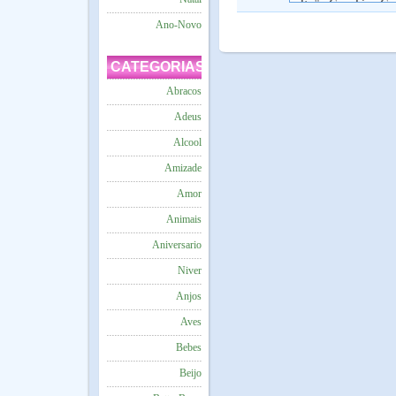
Ano-Novo
CATEGORIAS
Abracos
Adeus
Alcool
Amizade
Amor
Animais
Aniversario
Niver
Anjos
Aves
Bebes
Beijo