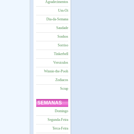
Agradecimentos
Um-Oi
Dia-da-Semana
Saudade
Sonhos
Sorriso
Tinkerbell
Versiculos
Winnie-the-Pooh
Zodiacos
Scrap
SEMANAS
Domingo
Segunda-Feira
Terca-Feira