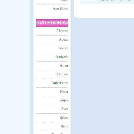
Ano-Novo
CATEGORIAS
Abracos
Adeus
Alcool
Amizade
Amor
Animais
Aniversario
Niver
Anjos
Aves
Bebes
Beijo