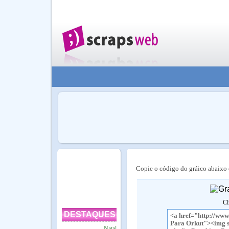
Copie o código do gráico abaixo e
Cl
DESTAQUES
Natal