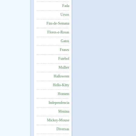
Fada
Ursos
Fim-de-Semana
Flores-e-Rosas
Gatos
Frases
Futebol
Mulher
Halloween
Hello-Kitty
Homem
Independencia
Menina
Mickey-Mouse
Diversas