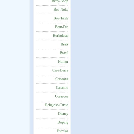
Betty-Boop
Boa-Noite
Boa-Tarde
Bom-Dia
Borboletas
Bratz
Brasil
Humor
Care-Bears
Cartoons
Casando
Coracoes
Religiosa-Cristo
Disney
Doping
Estrelas