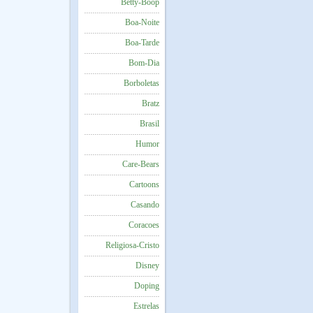
Betty-Boop
Boa-Noite
Boa-Tarde
Bom-Dia
Borboletas
Bratz
Brasil
Humor
Care-Bears
Cartoons
Casando
Coracoes
Religiosa-Cristo
Disney
Doping
Estrelas