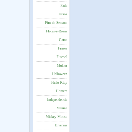
Fada
Ursos
Fim-de-Semana
Flores-e-Rosas
Gatos
Frases
Futebol
Mulher
Halloween
Hello-Kitty
Homem
Independencia
Menina
Mickey-Mouse
Diversas