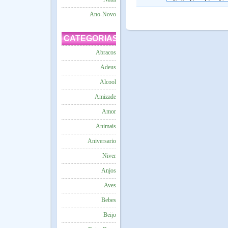
Ano-Novo
CATEGORIAS
Abracos
Adeus
Alcool
Amizade
Amor
Animais
Aniversario
Niver
Anjos
Aves
Bebes
Beijo