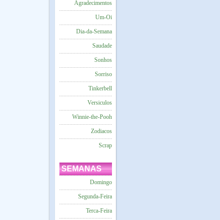
Agradecimentos
Um-Oi
Dia-da-Semana
Saudade
Sonhos
Sorriso
Tinkerbell
Versiculos
Winnie-the-Pooh
Zodiacos
Scrap
SEMANAS
Domingo
Segunda-Feira
Terca-Feira