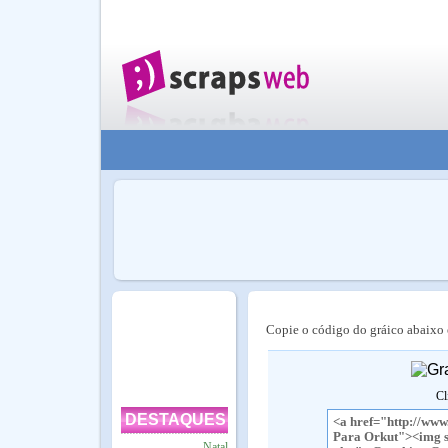
Copie o código do gráico abaixo e
Cl
DESTAQUES
Natal