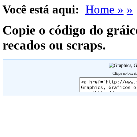
Você está aqui:
Home »
»
Copie o código do gráic
recados ou scraps.
Clique no box ab