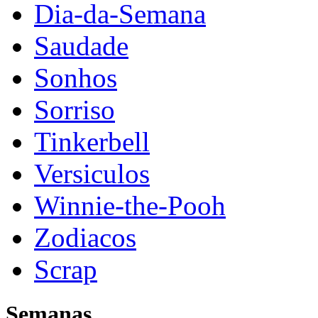
Dia-da-Semana
Saudade
Sonhos
Sorriso
Tinkerbell
Versiculos
Winnie-the-Pooh
Zodiacos
Scrap
Semanas