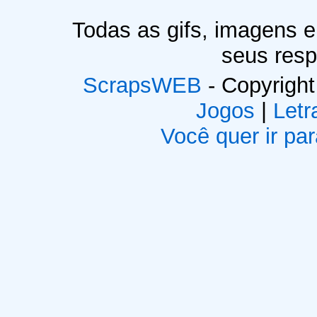
Todas as gifs, imagens 
seus resp
ScrapsWEB
- Copyright
Jogos
|
Letr
Você quer ir par