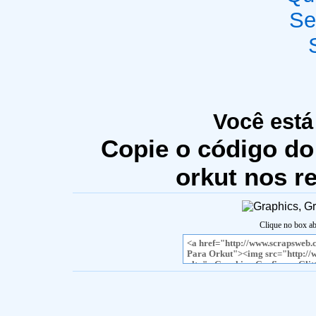
Se
Você está
Copie o código do 
orkut nos r
Clique no box ab