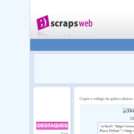
Copie o código do gráico abaixo e
Cl
DESTAQUES
Natal