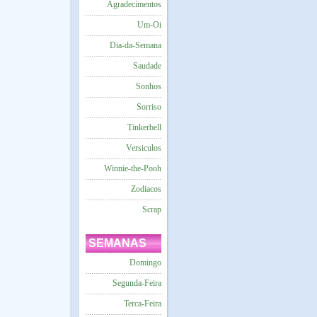
Agradecimentos
Um-Oi
Dia-da-Semana
Saudade
Sonhos
Sorriso
Tinkerbell
Versiculos
Winnie-the-Pooh
Zodiacos
Scrap
SEMANAS
Domingo
Segunda-Feira
Terca-Feira