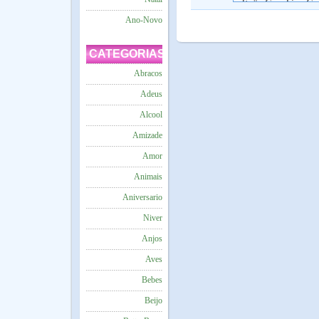
Ano-Novo
CATEGORIAS
Abracos
Adeus
Alcool
Amizade
Amor
Animais
Aniversario
Niver
Anjos
Aves
Bebes
Beijo