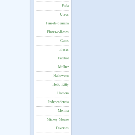
Fada
Ursos
Fim-de-Semana
Flores-e-Rosas
Gatos
Frases
Futebol
Mulher
Halloween
Hello-Kitty
Homem
Independencia
Menina
Mickey-Mouse
Diversas