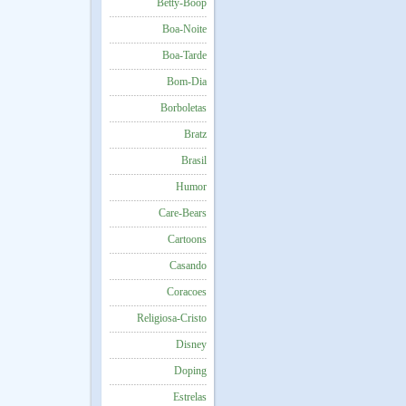
Betty-Boop
Boa-Noite
Boa-Tarde
Bom-Dia
Borboletas
Bratz
Brasil
Humor
Care-Bears
Cartoons
Casando
Coracoes
Religiosa-Cristo
Disney
Doping
Estrelas