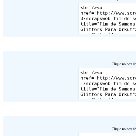
Clique no box ab
Clique no box ab