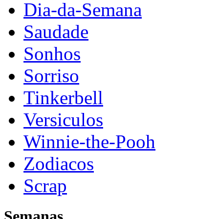
Dia-da-Semana
Saudade
Sonhos
Sorriso
Tinkerbell
Versiculos
Winnie-the-Pooh
Zodiacos
Scrap
Semanas