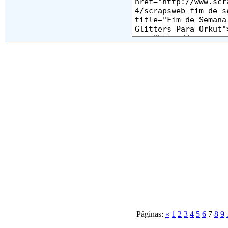
Páginas:
«
1
2
3
4
5
6
7
8
9