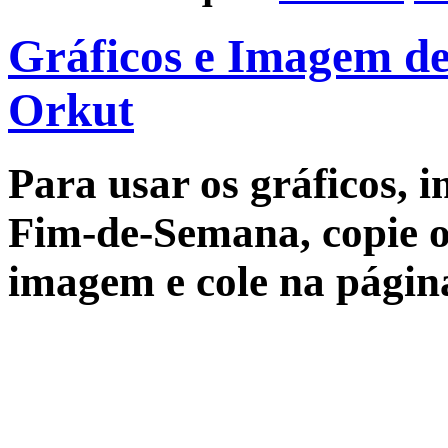
Gráficos e Imagem d
Orkut
Para usar os
gráficos
,
i
Fim-de-Semana, copie o
imagem e cole na págin