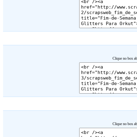
Clique no box ab
Clique no box ab